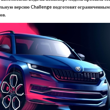
льную версию Challenge подготовят ограниченны
ов.