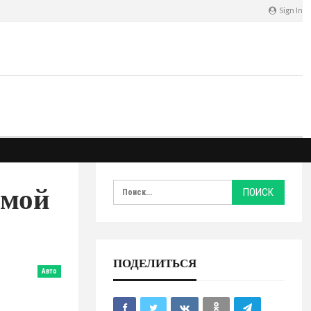
Sign In
амой
ПОДЕЛИТЬСЯ
Авто