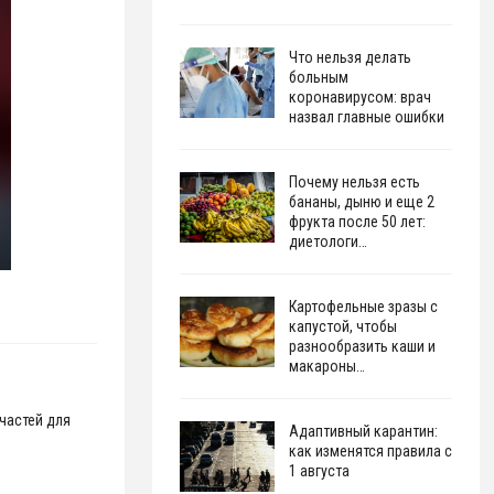
Что нельзя делать
больным
коронавирусом: врач
назвал главные ошибки
Почему нельзя есть
бананы, дыню и еще 2
фрукта после 50 лет:
диетологи…
Картофельные зразы с
капустой, чтобы
разнообразить каши и
макароны…
частей для
Адаптивный карантин:
как изменятся правила с
1 августа