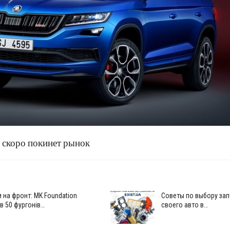
 скоро покинет рынок
и на фронт: MK Foundation
Советы по выбору зап
в 50 фургонів…
своего авто в…