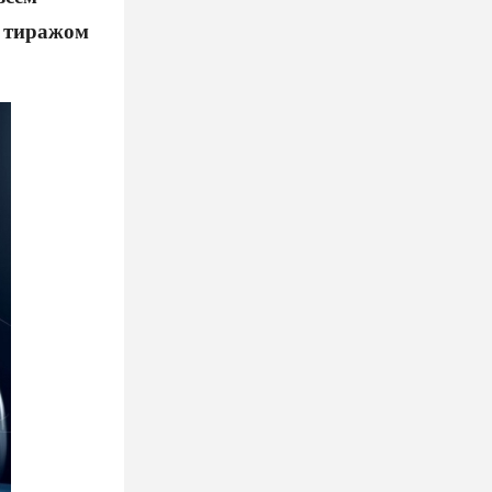
м тиражом