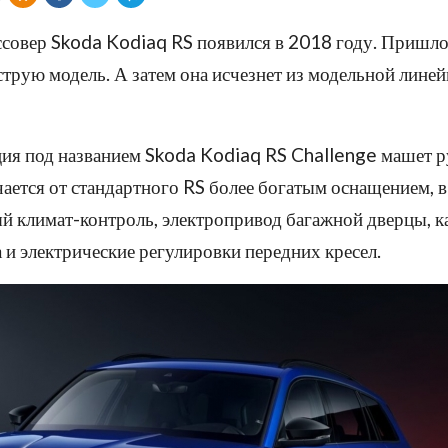
совер Skoda Kodiaq RS появился в 2018 году. Пришло
трую модель. А затем она исчезнет из модельной линей
ия под названием Skoda Kodiaq RS Challenge машет р
ается от стандартного RS более богатым оснащением, в
й климат-контроль, электропривод багажной дверцы, 
 и электрические регулировки передних кресел.