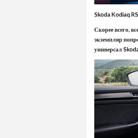
Skoda Kodiaq RS
Скорее всего, в
экземпляр попр
универсал Skoda