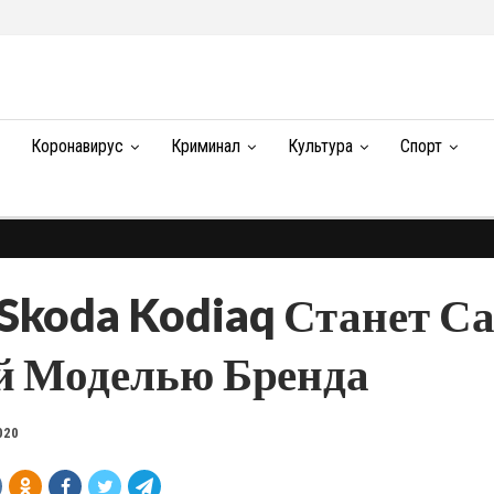
Коронавирус
Криминал
Культура
Спорт
Skoda Kodiaq Станет С
й Моделью Бренда
020