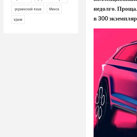
недолго. Проща
украинский язык
Минск
в 300 экземпляр
крым