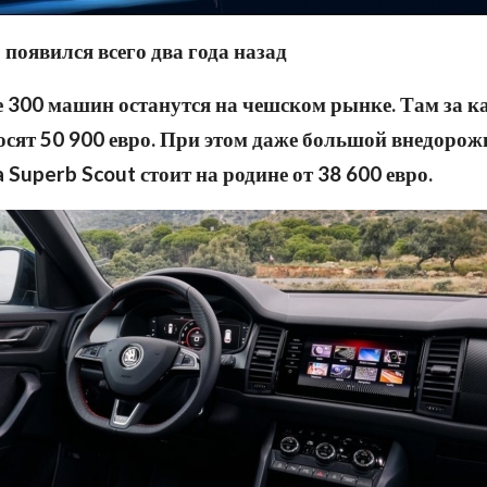
 появился всего два года назад
се 300 машин останутся на чешском рынке. Там за 
осят 50 900 евро. При этом даже большой внедоро
 Superb Scout стоит на родине от 38 600 евро.