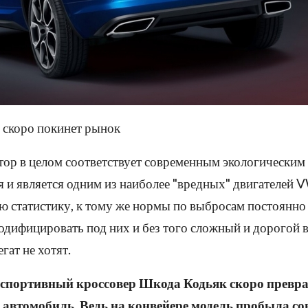
 скоро покинет рынок
ор в целом соответствует современным экологическим
я и является одним из наиболее "вредных" двигателей 
ю статистику, к тому же нормы по выбросам постоянно
дифицировать под них и без того сложный и дорогой 
гат не хотят.
 спортивный кроссовер Шкода Кодьяк скоро превра
автомобиль. Ведь на конвейере модель пробыла со