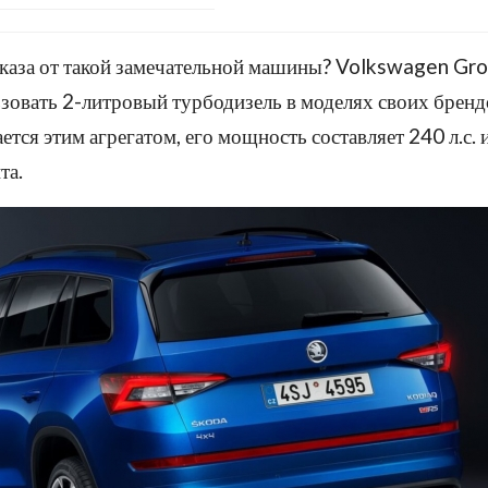
тказа от такой замечательной машины? Volkswagen Gr
зовать 2-литровый турбодизель в моделях своих бренд
ается этим агрегатом, его мощность составляет 240 л.с.
та.