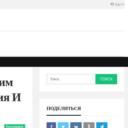
Sign In
ким
ия И
ПОДЕЛИТЬСЯ
Коронавирус