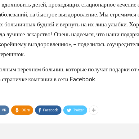
 вдохновить детей, проходящих стационарное лечение 
болеваний, на быстрое выздоровление. Мы стремимся 
х больничных будней и вернуть на их лица улыбки. Хо
гда лучшее лекарство! Очень надеемся, что наши подарк
скорейшему выздоровлению», – поделилась соучредител
перешнюк.
полным перечнем больниц, которые получат подарки от
 страничке компании в сети Facebook.
VK
OK.ru
Facebook
Twitter