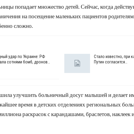
ницы попадает множество детей. Сейчас, когда действ
аничения на посещение маленьких пациентов родителям
бенно сложно.
ный удар по Украине: РФ
Стало известно, при 
ала сотнями бомб, дронов…
Путин согласится…
ешила улучшить больничный досуг малышей и делает и
жайшее время в детских отделениях региональных бол
миллиона раскрасок с карандашами, браслетов, наклеек 