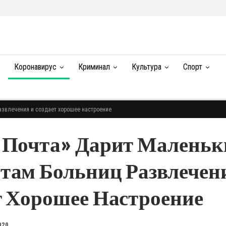
Коронавирус
Криминал
Культура
Спорт
азвлечения и создает хорошее настроение
 Почта» Дарит Малень
там Больниц Развлечен
т Хорошее Настроение
020