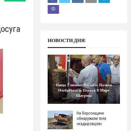
досуга
НОВОСТИ ДНЯ:
Пища Уличных Богов — Назван
Изобретатель Первой В Мире
Шаурмы
На Херсонщине
обнаружили тела
«кадыровцев»