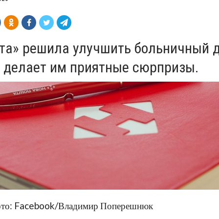
та» решила улучшить больничный 
 делает им приятные сюрпризы.
Фото: Facebook/Владимир Поперешнюк