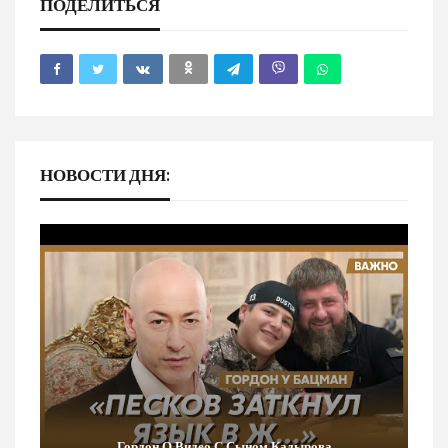
ПОДЕЛИТЬСЯ
НОВОСТИ ДНЯ:
Гордон О Видео С Сыном Кадырова