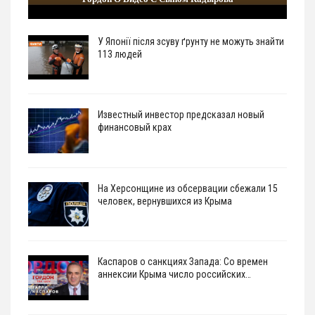
У Японії після зсуву ґрунту не можуть знайти
113 людей
Известный инвестор предсказал новый
финансовый крах
На Херсонщине из обсервации сбежали 15
человек, вернувшихся из Крыма
Каспаров о санкциях Запада: Со времен
аннексии Крыма число российских…