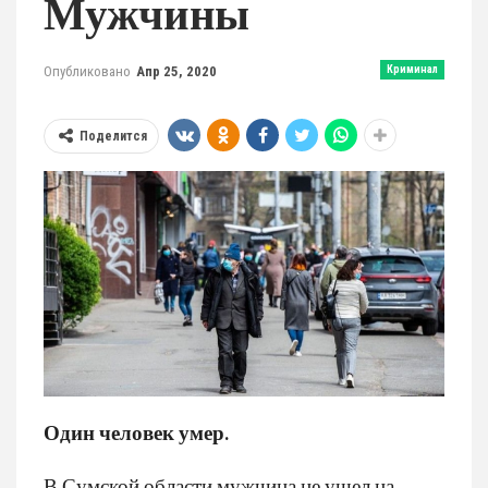
Мужчины
Опубликовано
Апр 25, 2020
Криминал
Поделится
Один человек умер.
В Сумской области мужчина не ушел на