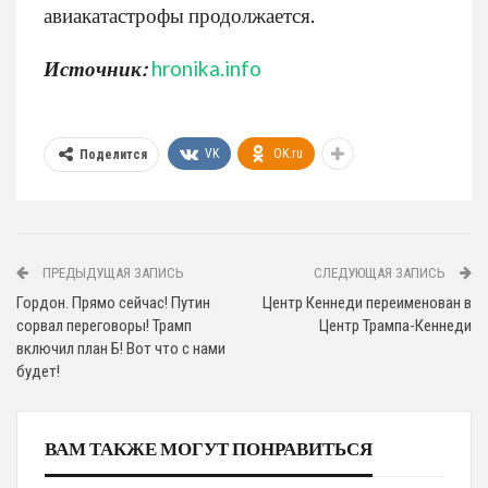
авиакатастрофы продолжается.
Источник:
hronika.info
VK
OK.ru
Поделится
ПРЕДЫДУЩАЯ ЗАПИСЬ
СЛЕДУЮЩАЯ ЗАПИСЬ
Гордон. Прямо сейчас! Путин
Центр Кеннеди переименован в
сорвал переговоры! Трамп
Центр Трампа-Кеннеди
включил план Б! Вот что c нами
будет!
ВАМ ТАКЖЕ МОГУТ ПОНРАВИТЬСЯ