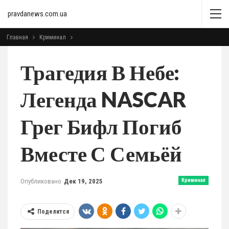
pravdanews.com.ua
Главная
Криминал
Трагедия В Небе:
Легенда NASCAR
Грег Бифл Погиб
Вместе С Семьёй
Опубликовано
Дек 19, 2025
Криминал
Поделится