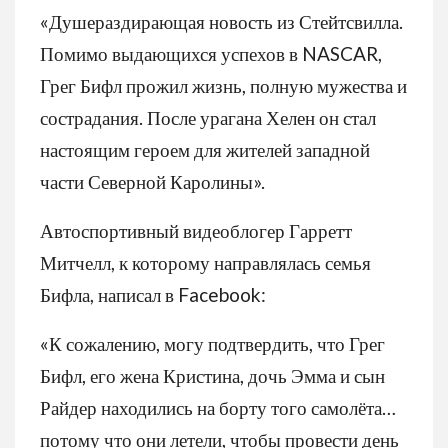
«Душераздирающая новость из Стейтсвилла.
Помимо выдающихся успехов в NASCAR,
Грег Бифл прожил жизнь, полную мужества и
сострадания. После урагана Хелен он стал
настоящим героем для жителей западной
части Северной Каролины».
Автоспортивный видеоблогер Гарретт
Митчелл, к которому направлялась семья
Бифла, написал в Facebook:
«К сожалению, могу подтвердить, что Грег
Бифл, его жена Кристина, дочь Эмма и сын
Райдер находились на борту того самолёта…
потому что они летели, чтобы провести день