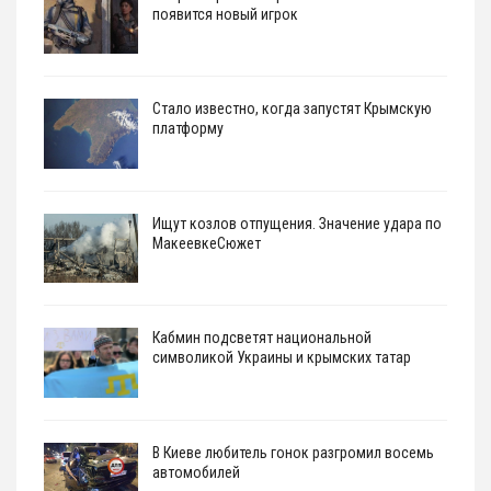
появится новый игрок
Стало известно, когда запустят Крымскую
платформу
Ищут козлов отпущения. Значение удара по
МакеевкеСюжет
Кабмин подсветят национальной
символикой Украины и крымских татар
В Киеве любитель гонок разгромил восемь
автомобилей