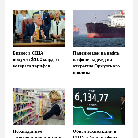
Бизнес в США
Падение цен на нефть
получит $100 млрд от
на фоне надежд на
возврата тарифов
открытие Ормузского
пролива
Неожиданное
Обвал техноакций в
замедление экономики
США и Азии на фоне