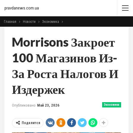
pravdanews.com.ua
Главная
Новости
Экономика
Morrisons Закроет
100 Магазинов Из-
За Роста Налогов И
Издержек
Опубликовано
Май 23, 2026
Экономика
Поделится