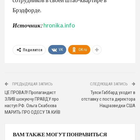
Брэдфорде.
Источник:
hronika.info
VK
OK.ru
Поделится
ПРЕДЫДУЩАЯ ЗАПИСЬ
СЛЕДУЮЩАЯ ЗАПИСЬ
ЦЕ ПРОВАЛ! Пропагандист
Тулси Габбард уходит в
ЗЛИВ шокуючу ПРАВДУ про
отставку с поста директора
наступ РФ. Ольга Скабєєва
Нацразведки США
МАРИТЬ ПРО ОДЕСУ ТА КИЇВ
ВАМ ТАКЖЕ МОГУТ ПОНРАВИТЬСЯ