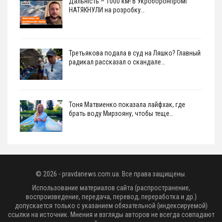
Дальність – 1000 км! В Укроборонпромі
НАТЯКНУЛИ на розробку…
Третьякова подала в суд на Ляшко? Главный
радикал рассказал о скандале…
Тоня Матвиенко показала лайфхак, где
брать воду Мирзояну, чтобы теще…
© 2026 - pravdanews.com.ua. Все права защищены.
Использование материалов сайта (распространение,
воспроизведение, передача, перевод, переработка и др.)
допускается только с указанием обязательной (индексируемой)
ссылки на источник. Мнения и взгляды авторов не всегда совпадают