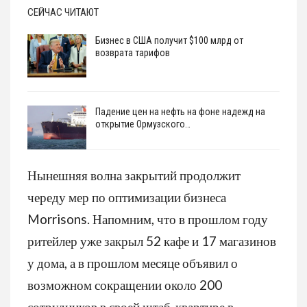
СЕЙЧАС ЧИТАЮТ
Бизнес в США получит $100 млрд от
возврата тарифов
Падение цен на нефть на фоне надежд на
открытие Ормузского…
Нынешняя волна закрытий продолжит
череду мер по оптимизации бизнеса
Morrisons. Напомним, что в прошлом году
ритейлер уже закрыл 52 кафе и 17 магазинов
у дома, а в прошлом месяце объявил о
возможном сокращении около 200
сотрудников в своей штаб-квартире в