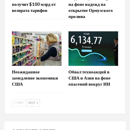
получит $100 млрд от
на фоне надежд на
возврата тарифов
открытие Ормузского
пролива
Неожиданное
Обвал техноакций в
замедление экономики
США и Азии на фоне
США
опасений вокруг ИИ
PREV
NEXT