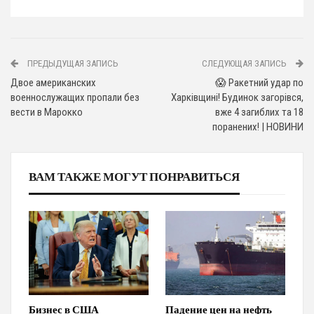
ПРЕДЫДУЩАЯ ЗАПИСЬ
СЛЕДУЮЩАЯ ЗАПИСЬ
Двое американских
😱 Ракетний удар по
военнослужащих пропали без
Харківщині! Будинок загорівся,
вести в Марокко
вже 4 загиблих та 18
поранених! | НОВИНИ
ВАМ ТАКЖЕ МОГУТ ПОНРАВИТЬСЯ
Бизнес в США
Падение цен на нефть