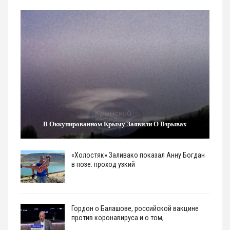
В Оккупированном Крыму Заявили О Взрывах
«Холостяк» Заливако показал Анну Богдан
в позе: проход узкий
Гордон о Балашове, российской вакцине
против коронавируса и о том,…