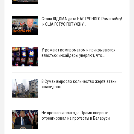
Стала ВІДОМА дата НАСТУПНОГО Рамштайну!
⚡ США ГОТУЄ ПОТУЖНУ…
Угрожают компроматом и прикрываются
властью: инсайдеры уверяют, что…
В Сумах выросло количество жертв атаки
«шахедов»
Не прошло и полгода: Трамп впервые
отреагировал на протесты в Беларуси