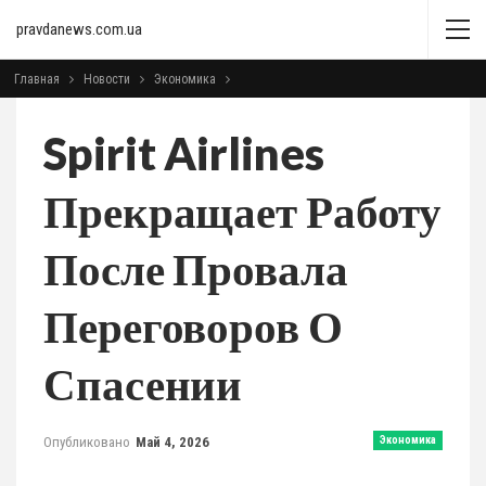
pravdanews.com.ua
Главная
Новости
Экономика
Spirit Airlines
Прекращает Работу
После Провала
Переговоров О
Спасении
Опубликовано
Май 4, 2026
Экономика