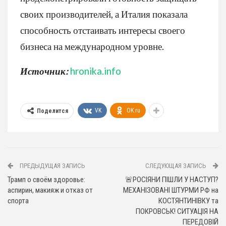
своих производителей, а Италия показала
способность отстаивать интересы своего
бизнеса на международном уровне.
Источник:
hronika.info
VK
OK.ru
Поделится
ПРЕДЫДУЩАЯ ЗАПИСЬ
СЛЕДУЮЩАЯ ЗАПИСЬ
Трамп о своём здоровье:
🚨РОСІЯНИ ПІШЛИ У НАСТУП?
аспирин, макияж и отказ от
МЕХАНІЗОВАНІ ШТУРМИ РФ на
спорта
КОСТЯНТИНІВКУ та
ПОКРОВСЬК! СИТУАЦІЯ НА
ПЕРЕДОВІЙ