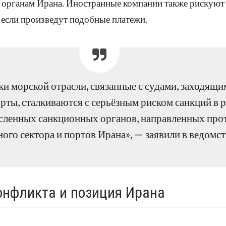
 органам Ирана. Иностранные компании также рискуют
 если произведут подобные платежи.
и морской отрасли, связанные с судами, заходящи
рты, сталкиваются с серьёзным риском санкций в 
сленных санкционных органов, направленных про
ого сектора и портов Ирана», — заявили в ведомст
онфликта и позиция Ирана