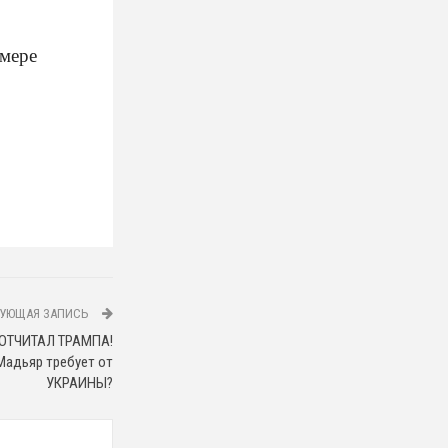
змере
УЮЩАЯ ЗАПИСЬ
й ОТЧИТАЛ ТРАМПА!
адьяр требует от
УКРАИНЫ?