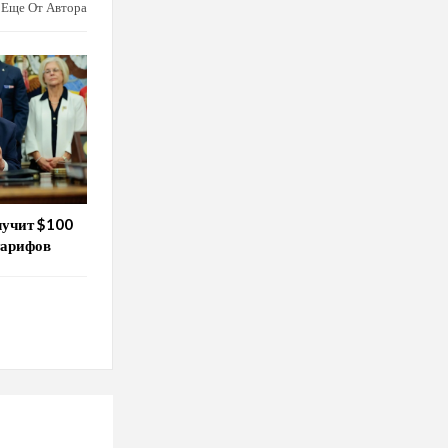
Еще От Автора
лучит $100
тарифов