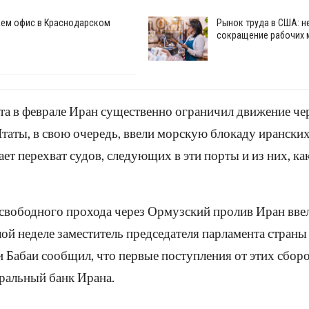
ем офис в Краснодарском
Рынок труда в США: 
сокращение рабочих 
та в феврале Иран существенно ограничил движение че
аты, в свою очередь, ввели морскую блокаду иранских
ает перехват судов, следующих в эти порты и из них, ка
свободного прохода через Ормузский пролив Иран ввел
ой неделе заместитель председателя парламента страны
Бабаи сообщил, что первые поступления от этих сбор
ральный банк Ирана.