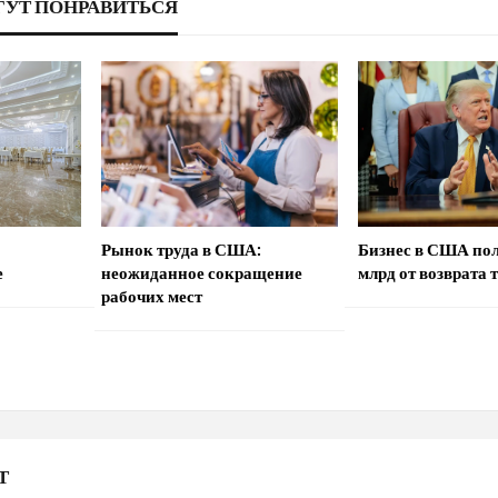
ГУТ ПОНРАВИТЬСЯ
Рынок труда в США:
Бизнес в США по
е
неожиданное сокращение
млрд от возврата 
рабочих мест
Т