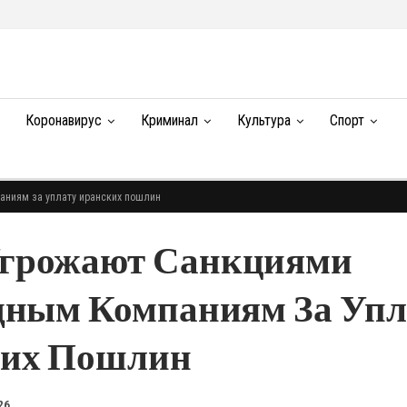
Коронавирус
Криминал
Культура
Спорт
аниям за уплату иранских пошлин
грожают Санкциями
дным Компаниям За Упл
их Пошлин
26