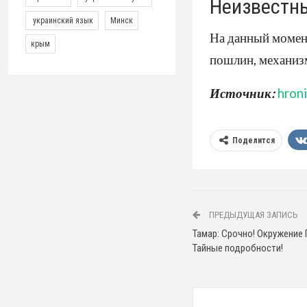
Неизвестн
украинский язык
Минск
На данный момен
крым
пошлин, механизм
Источник:
hroni
Поделится
ПРЕДЫДУЩАЯ ЗАПИСЬ
Тамар: Срочно! Окружение 
Тайные подробности!