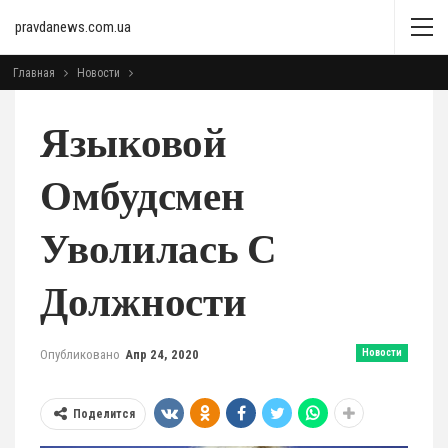
pravdanews.com.ua
Главная
Новости
Языковой
Омбудсмен
Уволилась С
Должности
Опубликовано
Апр 24, 2020
Новости
Поделится