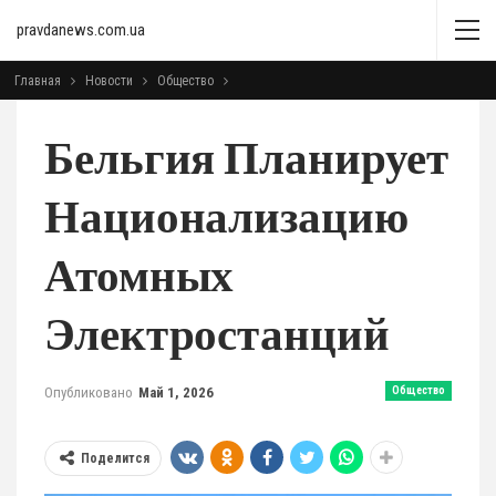
pravdanews.com.ua
Главная
Новости
Общество
Бельгия Планирует
Национализацию
Атомных
Электростанций
Опубликовано
Май 1, 2026
Общество
Поделится