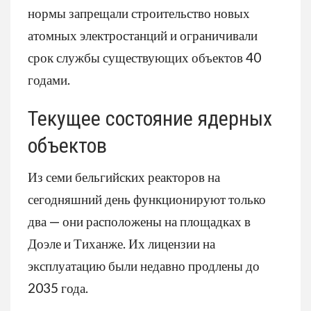
нормы запрещали строительство новых
атомных электростанций и ограничивали
срок службы существующих объектов 40
годами.
Текущее состояние ядерных
объектов
Из семи бельгийских реакторов на
сегодняшний день функционируют только
два — они расположены на площадках в
Доэле и Тиханже. Их лицензии на
эксплуатацию были недавно продлены до
2035 года.