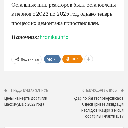
Остальные пять реакторов были остановлены
в период с 2022 по 2025 год, однако теперь
процесс их демонтажа приостановлен.
Источник:
hronika.info
VK
OK.ru
Поделится
ПРЕДЫДУЩАЯ ЗАПИСЬ
СЛЕДУЮЩАЯ ЗАПИСЬ
Цены на нефть достигли
Удар по багатоповерхівках в
максимума с 2022 года
Одесі! Триває ліквідація
наслідків! Кадри з місця
обстрілу! | Факти ICTV