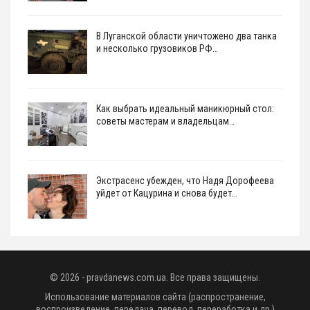
В Луганской области уничтожено два танка
и несколько грузовиков РФ…
Как выбрать идеальный маникюрный стол:
советы мастерам и владельцам…
Экстрасенс убежден, что Надя Дорофеева
уйдет от Кацурина и снова будет…
© 2026 - pravdanews.com.ua. Все права защищены.
Использование материалов сайта (распространение,
воспроизведение, передача, перевод, переработка и др.)