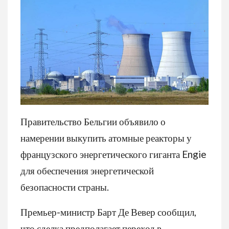
Правительство Бельгии объявило о
намерении выкупить атомные реакторы у
французского энергетического гиганта Engie
для обеспечения энергетической
безопасности страны.
Премьер-министр Барт Де Вевер сообщил,
что сделка предполагает переход в