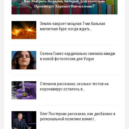
Как Выбрать Подарки, Которые Действительно
Произведут Хорошее Впечатление?
Землю накроет мощная 7-ми бальная
магнитная буря: когда ждать…
Селена Гомес кардинально сменила имидж
в новой фотосессии для Vogue
Степанов рассказал, сколько тестов на
коронавирус осталось в…
Олег Постернак рассказал, как дисбаланс в
региональной политике влияет…