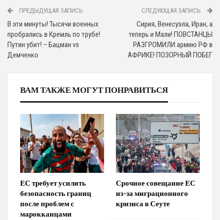
ПРЕДЫДУЩАЯ ЗАПИСЬ
СЛЕДУЮЩАЯ ЗАПИСЬ
В эти минуты! Тысячи военных
Сирия, Венесуэла, Иран, а
пробрались в Кремль по трубе!
теперь и Мали! ПОВСТАНЦЫ
Путин убит! – Бацман vs
РАЗГРОМИЛИ армию РФ в
Демченко
АФРИКЕ! ПОЗОРНЫЙ ПОБЕГ
ВАМ ТАКЖЕ МОГУТ ПОНРАВИТЬСЯ
ЕС требует усилить
Срочное совещание ЕС
безопасность границ
из-за миграционного
после проблем с
кризиса в Сеуте
марокканцами