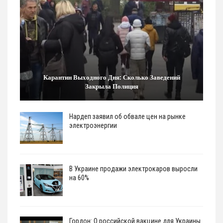
Карантин Выходного Дня: Сколько Заведений
Закрыла Полиция
Нардеп заявил об обвале цен на рынке
электроэнергии
В Украине продажи электрокаров выросли
на 60%
Гордон: О российской вакцине для Украины