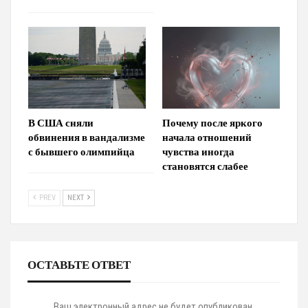
В США сняли
Почему после яркого
обвинения в вандализме
начала отношений
с бывшего олимпийца
чувства иногда
становятся слабее
PREV
NEXT
ОСТАВЬТЕ ОТВЕТ
Ваш электронный адрес не будет опубликован.