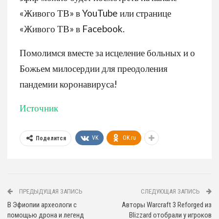
«Живого ТВ» в YouTube или странице
«Живого ТВ» в Facebook.
Помолимся вместе за исцеление больных и о
Божьем милосердии для преодоления
пандемии коронавируса!
Источник
VK
OK.ru
Поделится
ПРЕДЫДУЩАЯ ЗАПИСЬ
СЛЕДУЮЩАЯ ЗАПИСЬ
В Эфиопии археологи с
Авторы Warcraft 3 Reforged из
помощью дрона и легенд
Blizzard отобрали у игроков