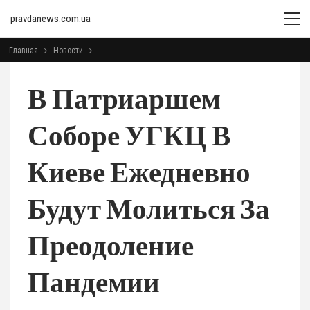
pravdanews.com.ua
Главная
Новости
В Патриаршем
Соборе УГКЦ В
Киеве Ежедневно
Будут Молиться За
Преодоление
Пандемии