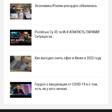
Экономика Италии рекордно обвалилась
Російські Су-35 та Мі-8 АТАКУЮТЬ ПАРАМИ!
Ситуація на…
Как выгодно снять офис в Киеве в 2022 году
Гордон о вакцинации от COVID-19 и о том,
есть ли у него личная…