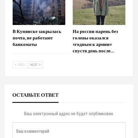
В Купянске закрылась
На россии парень без
почта, не работают
головы оказался
банкоматы
«годным к армии»
спустя день после…
PREV
NEXT
ОСТАВЬТЕ ОТВЕТ
Ваш электронный адрес не будет опубликован.