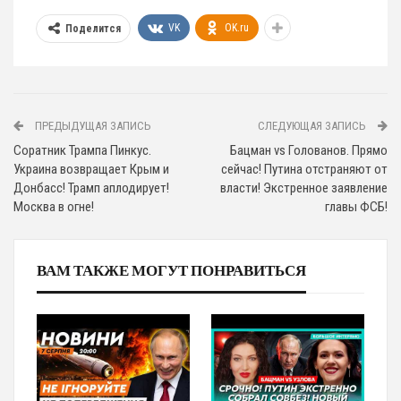
VK
OK.ru
Поделится
ПРЕДЫДУЩАЯ ЗАПИСЬ
СЛЕДУЮЩАЯ ЗАПИСЬ
Соратник Трампа Пинкус.
Бацман vs Голованов. Прямо
Украина возвращает Крым и
сейчас! Путина отстраняют от
Донбасс! Трамп аплодирует!
власти! Экстренное заявление
Москва в огне!
главы ФСБ!
ВАМ ТАКЖЕ МОГУТ ПОНРАВИТЬСЯ