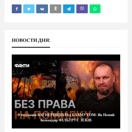
НОВОСТИ ДНЯ:
Утилізація ВАГНЕРІВЦІВ Під БАХМУТОМ: Як Новий
Командир ФІЛЬТРУЄ ЗЕКІВ