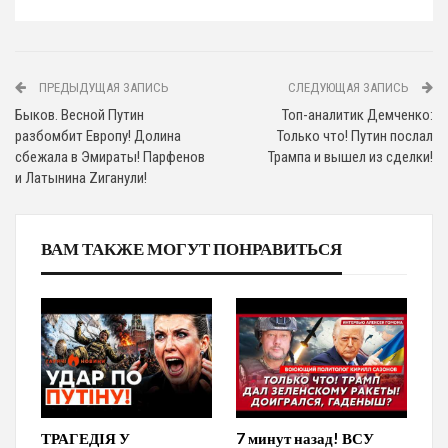
ПРЕДЫДУЩАЯ ЗАПИСЬ
СЛЕДУЮЩАЯ ЗАПИСЬ
Быков. Весной Путин
Топ-аналитик Демченко:
разбомбит Европу! Долина
Только что! Путин послал
сбежала в Эмираты! Парфенов
Трампа и вышел из сделки!
и Латынина Zиганули!
ВАМ ТАКЖЕ МОГУТ ПОНРАВИТЬСЯ
ТРАГЕДІЯ У
7 минут назад! ВСУ