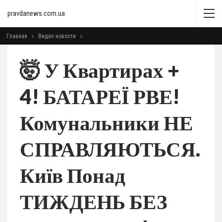
pravdanews.com.ua
Главная
Видео новости
🤯 У Квартирах +
4! БАТАРЕЇ РВЕ!
Комунальники НЕ
СПРАВЛЯЮТЬСЯ.
Київ Понад
ТИЖДЕНЬ БЕЗ