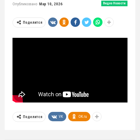
Опубликовано
Мар 10, 2026
Видео Новости
Поделится
VK
OK.ru
Поделится