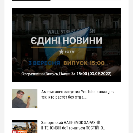
Оперативний Випуск Новин За 15:00 (03.09.2022)
Американец запустил YouTube-канал для
тех, кто растёт без отца,…
Запорізький НАПРЯМОК ЗАРАЗ 🛑
ІНТЕНСИВНІ бої точаться ПОСТІЙНО…