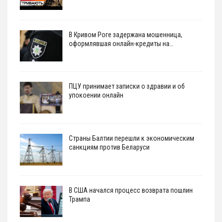
В Кривом Роге задержана мошенница,
оформлявшая онлайн-кредиты на…
ПЦУ принимает записки о здравии и об
упокоении онлайн
Страны Балтии перешли к экономическим
санкциям против Беларуси
В США начался процесс возврата пошлин
Трампа