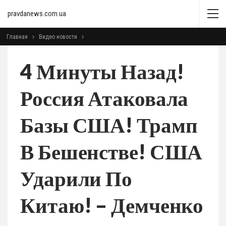
pravdanews.com.ua
Главная
Видео новости
4 Минуты Назад!
Россия Атаковала
Базы США! Трамп
В Бешенстве! США
Ударили По
Китаю! – Демченко