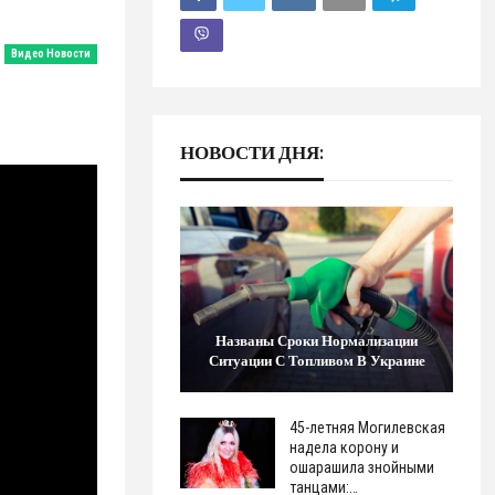
Видео Новости
НОВОСТИ ДНЯ:
Названы Сроки Нормализации
Ситуации С Топливом В Украине
45-летняя Могилевская
надела корону и
ошарашила знойными
танцами:…