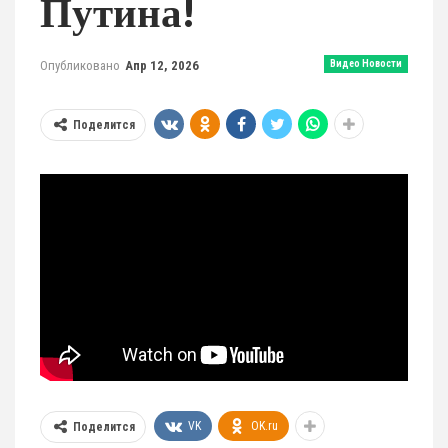
Путина!
Опубликовано
Апр 12, 2026
Видео Новости
Поделится
VK
OK.ru
Поделится