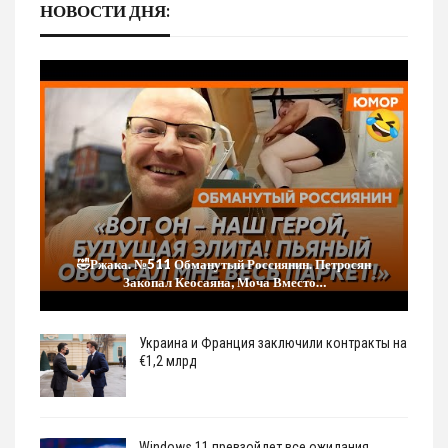
НОВОСТИ ДНЯ:
🤣Ржака. №511 Обманутый Россиянин. Петросян
Закопал Кеосаяна, Моча Вместо…
Украина и Франция заключили контракты на
€1,2 млрд
Windows 11 превзойдет все ожидания