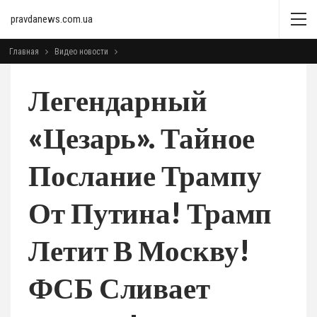
pravdanews.com.ua
Главная
Видео новости
Легендарный
«Цезарь». Тайное
Послание Трампу
От Путина! Трамп
Летит В Москву!
ФСБ Сливает