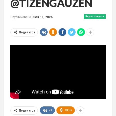
@TIZENGAUZEN
Опубликовано
Июн 18, 2026
Видео Новости
Поделится
VK
OK.ru
Поделится