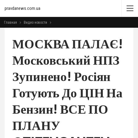
pravdanews.com.ua
Главная
Видео новости
МОСКВА ПАЛАЄ!
Московський НПЗ
Зупинено! Росіян
Готують До ЦІН На
Бензин! ВСЕ ПО
ПЛАНУ