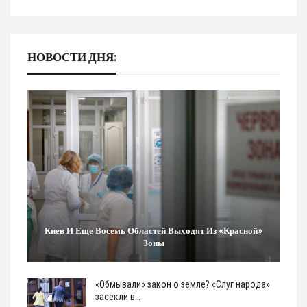
НОВОСТИ ДНЯ:
Киев И Еще Восемь Областей Выходят Из «красной»
Зоны
«Обмывали» закон о земле? «Слуг народа»
засекли в…