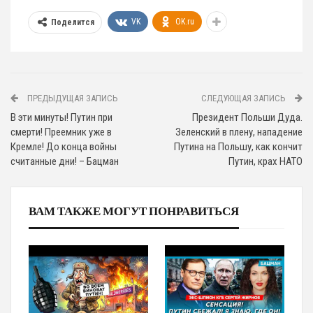
VK
OK.ru
Поделится
ПРЕДЫДУЩАЯ ЗАПИСЬ
СЛЕДУЮЩАЯ ЗАПИСЬ
В эти минуты! Путин при
Президент Польши Дуда.
смерти! Преемник уже в
Зеленский в плену, нападение
Кремле! До конца войны
Путина на Польшу, как кончит
считанные дни! – Бацман
Путин, крах НАТО
ВАМ ТАКЖЕ МОГУТ ПОНРАВИТЬСЯ