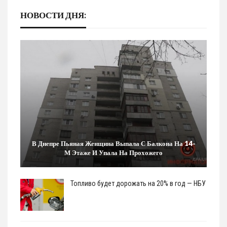
НОВОСТИ ДНЯ:
В Днепре Пьяная Женщина Выпала С Балкона На 14-
М Этаже И Упала На Прохожего
Топливо будет дорожать на 20% в год — НБУ