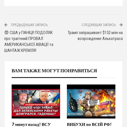
ПРЕДЫДУЩАЯ ЗАПИСЬ
СЛЕДУЮЩАЯ ЗАПИСЬ
😨 США у ПАНІЦІ! ПОДОЛЯК
Трамп запрашивает $152 млн на
про трагічний ПРОВАЛ
возрождение Алькатраса
АМЕРИКАНСЬКОЇ АВІАЦІЇ та
ШАНТАЖ КРЕМЛЯ!
ВАМ ТАКЖЕ МОГУТ ПОНРАВИТЬСЯ
7 минут назад! ВСУ
ВИБУХИ по ВСІЙ РФ!