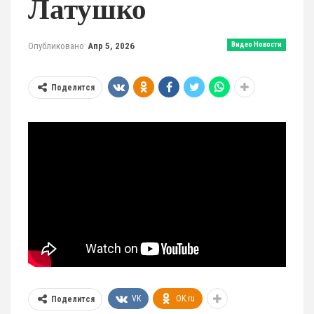
Латушко
Опубликовано
Апр 5, 2026
Видео Новости
Поделится
VK
OK.ru
Поделится