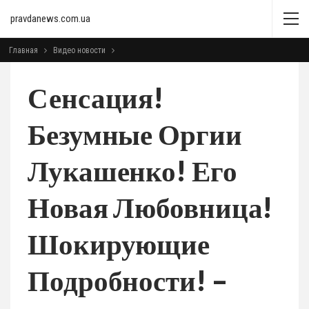
pravdanews.com.ua
Главная
Видео новости
Сенсация!
Безумные Оргии
Лукашенко! Его
Новая Любовница!
Шокирующие
Подробности! –