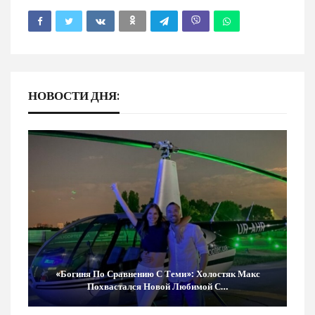
НОВОСТИ ДНЯ:
«Богиня По Сравнению С Теми»: Холостяк Макс
Похвастался Новой Любимой С…