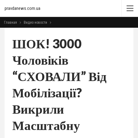
pravdanews.com.ua
Главная
Видео новости
ШОК! 3000
Чоловіків
“СХОВАЛИ” Від
Мобілізації?
Викрили
Масштабну