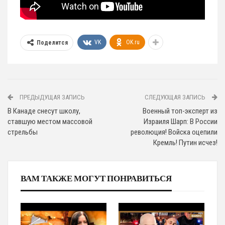
VK
OK.ru
Поделится
ПРЕДЫДУЩАЯ ЗАПИСЬ
СЛЕДУЮЩАЯ ЗАПИСЬ
В Канаде снесут школу,
Военный топ-эксперт из
ставшую местом массовой
Израиля Шарп: В России
стрельбы
революция! Войска оцепили
Кремль! Путин исчез!
ВАМ ТАКЖЕ МОГУТ ПОНРАВИТЬСЯ