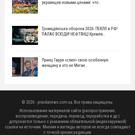
украинцев новыми ценами: что…
Громадянська оборона 2026: ПЕКЛО в РФ!
ПАЛАЄ ВСЮДИ! НЕФТЯНЦІ Кремля…
Принц Гарри «слил» свою особенную
женщину и это не Меган…
© 2026 - pravdanews.com.ua. Все права защищены.
Использование материалов сайта (распространение,
воспроизведение, передача, перевод, переработка и др.)
допускается только с указанием обязательной (индексируемой)
ссылки на источник. Мнения и взгляды авторов не всегда совпадают
с точкой зрения редакции.