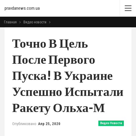
pravdanews.com.ua
Главная
Видео новости
Точно В Цель
После Первого
Пуска! В Украине
Успешно Испытали
Ракету Ольха-М
Опубликовано
Апр 25, 2020
Видео Новости