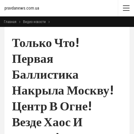
pravdanews.com.ua
Главная
Видео новости
Только Что!
Первая
Баллистика
Накрыла Москву!
Центр В Огне!
Везде Хаос И