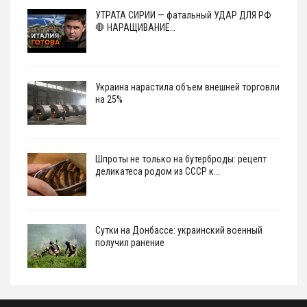
УТРАТА СИРИИ — фатальный УДАР ДЛЯ РФ
🛑 НАРАЩИВАНИЕ…
Украина нарастила объем внешней торговли
на 25%
Шпроты не только на бутерброды: рецепт
деликатеса родом из СССР к…
Сутки на Донбассе: украинский военный
получил ранение