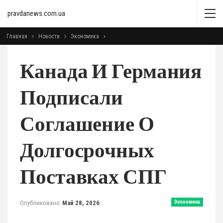
pravdanews.com.ua
Главная
Новости
Экономика
Канада И Германия
Подписали
Соглашение О
Долгосрочных
Поставках СПГ
Опубликовано
Май 28, 2026
Экономика