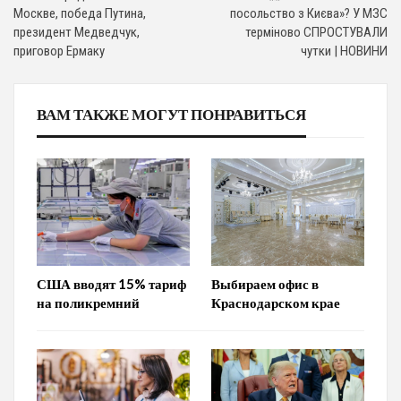
Москве, победа Путина,
посольство з Києва»? У МЗС
президент Медведчук,
терміново СПРОСТУВАЛИ
приговор Ермаку
чутки | НОВИНИ
ВАМ ТАКЖЕ МОГУТ ПОНРАВИТЬСЯ
США вводят 15% тариф
Выбираем офис в
на поликремний
Краснодарском крае