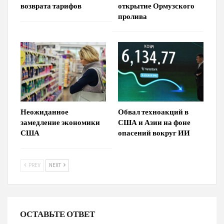
возврата тарифов
открытие Ормузского
пролива
Неожиданное
Обвал техноакций в
замедление экономики
США и Азии на фоне
США
опасений вокруг ИИ
PREV
NEXT
ОСТАВЬТЕ ОТВЕТ