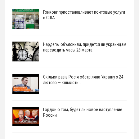
Гонконг приостанавливает почтовые услуги
в США
Нардепы объяснили, придется ли украинцам
переводить часы 28 марта
Скільки разів Росія обстріляла Україну з 24
лютого — кількість…
Гордон о том, будет ли новое наступление
России