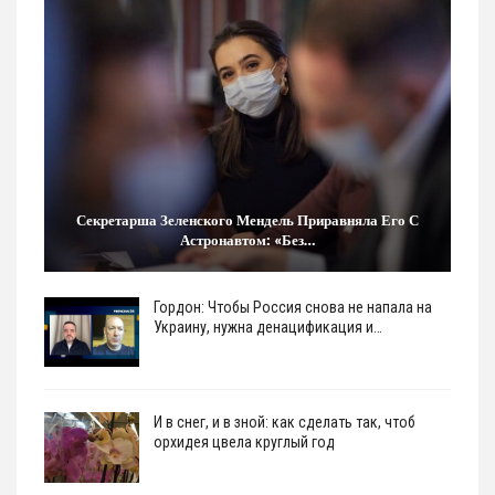
Секретарша Зеленского Мендель Приравняла Его С
Астронавтом: «Без…
Гордон: Чтобы Россия снова не напала на
Украину, нужна денацификация и…
И в снег, и в зной: как сделать так, чтоб
орхидея цвела круглый год