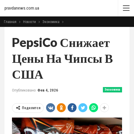
pravdanews.com.ua
Главная
Новости
Экономика
PepsiCo Снижает
Цены На Чипсы В
США
Опубликовано
Фев 4, 2026
Экономика
Поделится