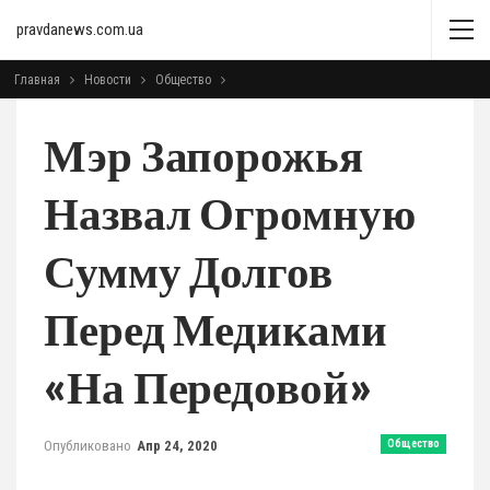
pravdanews.com.ua
Главная
Новости
Общество
Мэр Запорожья
Назвал Огромную
Сумму Долгов
Перед Медиками
«на Передовой»
Опубликовано
Апр 24, 2020
Общество