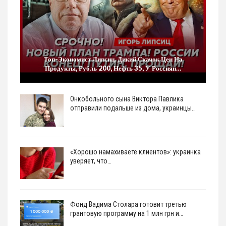
Топ-Экономист Липсиц. Дикий Скачок Цен На
Продукты, Рубль 200, Нефть 35, У Россиян…
Онкобольного сына Виктора Павлика
отправили подальше из дома, украинцы…
«Хорошо намахиваете клиентов»: украинка
уверяет, что…
Фонд Вадима Столара готовит третью
грантовую программу на 1 млн грн и…