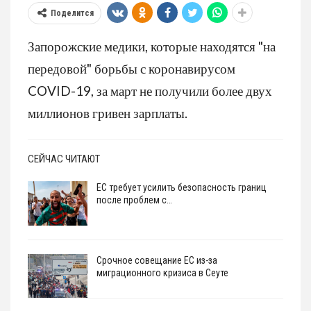
Поделится
Запорожские медики, которые находятся "на
передовой" борьбы с коронавирусом
COVID-19, за март не получили более двух
миллионов гривен зарплаты.
СЕЙЧАС ЧИТАЮТ
ЕС требует усилить безопасность границ
после проблем с…
Срочное совещание ЕС из-за
миграционного кризиса в Сеуте