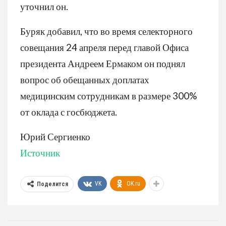
уточнил он.
Буряк добавил, что во время селекторного
совещания 24 апреля перед главой Офиса
президента Андреем Ермаком он поднял
вопрос об обещанных доплатах
медицинским сотрудникам в размере 300%
от оклада с госбюджета.
Юрий Сергиенко
Источник
VK
OK.ru
Поделится