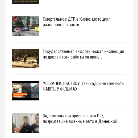
Смертельное ДТП в Киеве: мотоцикл
разорвало на части
Государственная экологическая инспекция
подвела итоги работы за июнь…
УСІ ЗАПЕКЛІ БОЇ ЗСУ: такі кадри не знімають
НАВІТЬ У ФІЛЬМАХ
Задержаны три приспешника РФ,
поджигавшие военные авто в Донецкой…