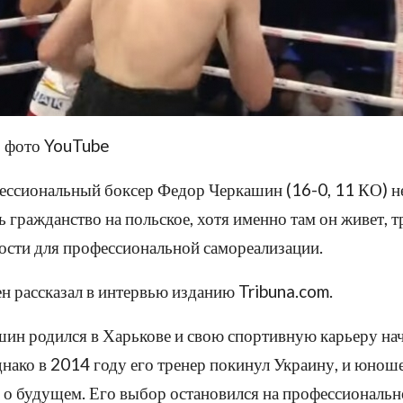
 фото YouTube
ессиональный боксер Федор Черкашин (16-0, 11 КО) н
ь гражданство на польское, хотя именно там он живет, 
ости для профессиональной самореализации.
н рассказал в интервью изданию Tribuna.com.
ин родился в Харькове и свою спортивную карьеру нач
днако в 2014 году его тренер покинул Украину, и юнош
 о будущем. Его выбор остановился на профессиональн