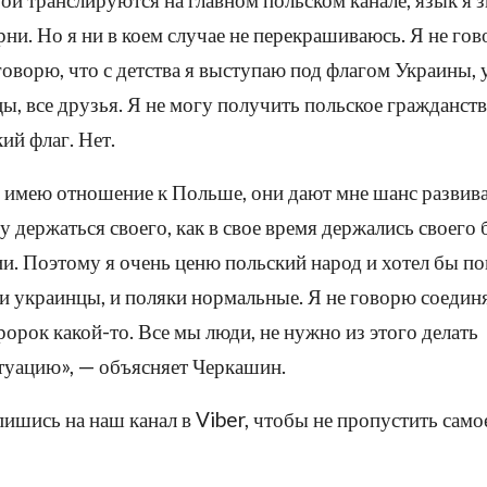
рни. Но я ни в коем случае не перекрашиваюсь. Я не гов
 говорю, что с детства я выступаю под флагом Украины, 
ы, все друзья. Я не могу получить польское гражданств
ий флаг. Нет.
о имею отношение к Польше, они дают мне шанс развива
у держаться своего, как в свое время держались своего 
и. Поэтому я очень ценю польский народ и хотел бы по
 и украинцы, и поляки нормальные. Я не говорю соедин
ророк какой-то. Все мы люди, не нужно из этого делать
туацию», — объясняет Черкашин.
ишись на наш канал в Viber, чтобы не пропустить само