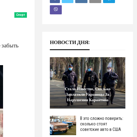
Спорт
НОВОСТИ ДНЯ:
 забыть
Стало Известно, Сколько
Заплатили Украинцы За
Нарушения Карантина
В это сложно поверить:
сколько стоят
советские авто в США