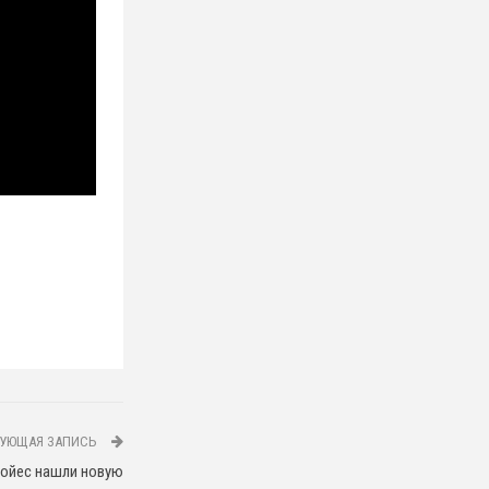
УЮЩАЯ ЗАПИСЬ
ойес нашли новую