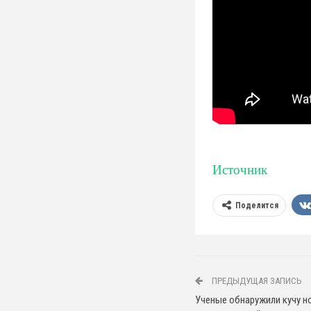
Источник
Поделится
ПРЕДЫДУЩАЯ ЗАПИСЬ
Ученые обнаружили кучу н