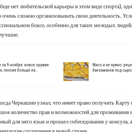
бще нет любительской карьеры в этом виде спорта), одн
 очень сложно организовывать свою деятельность. Усл
ссиональном боксе, особенно для таких молодых людей,
 лучшие.
е за 9 ноября: новое оружие
Мясо и не нужно: рец
н, пенсия больше на…
баклажанов под сыро
когда Черкашин узнал, что имеет право получить Карту 
ьшое количество прав и возможностей для проживания 
ый для него язык и прошел собеседование у консула, а
 неплохие соглашения в новой стране.