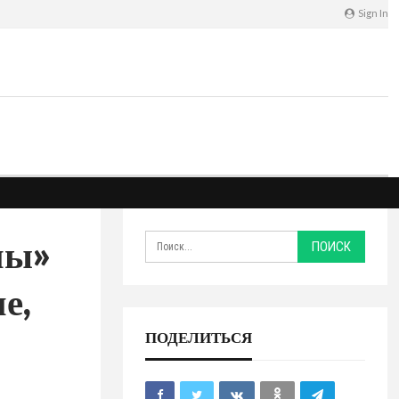
Sign In
ны»
е,
ПОДЕЛИТЬСЯ