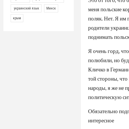
меня польские ко
украинский язык
Минск
поляк. Нет. Я им
крым
родители украинц
поднимать польск
Я очень горд, чт
полюбили, но буд
Кличко в Германи
той стороны, что
народы, я же не п
политическую си
Обязательно подп
интересное