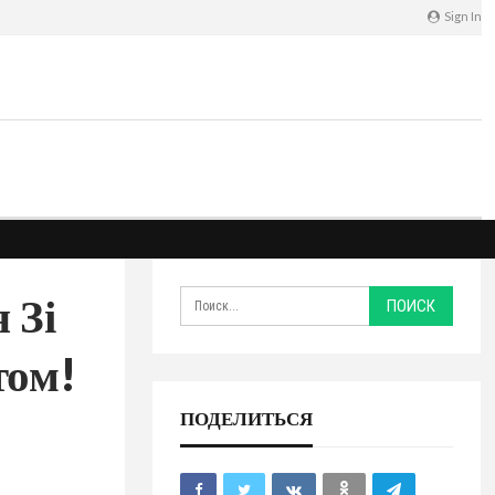
Sign In
 Зі
том!
ПОДЕЛИТЬСЯ