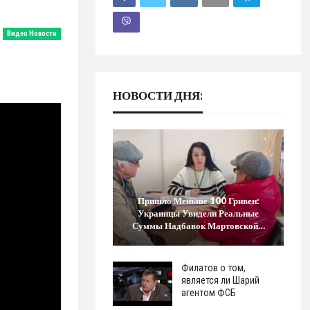
Видео Новости
НОВОСТИ ДНЯ:
Пришло Меньше 100 Гривен:
Украинцы Увидели Реальные
Суммы Надбавок Мартовской…
Филатов о том,
является ли Шарий
агентом ФСБ