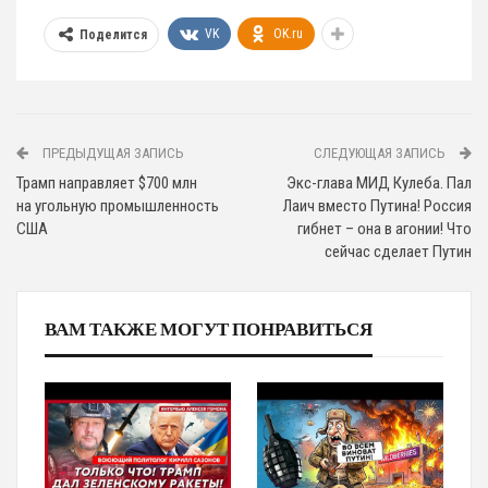
VK
OK.ru
Поделится
ПРЕДЫДУЩАЯ ЗАПИСЬ
СЛЕДУЮЩАЯ ЗАПИСЬ
Трамп направляет $700 млн
Экс-глава МИД Кулеба. Пал
на угольную промышленность
Лаич вместо Путина! Россия
США
гибнет – она в агонии! Что
сейчас сделает Путин
ВАМ ТАКЖЕ МОГУТ ПОНРАВИТЬСЯ