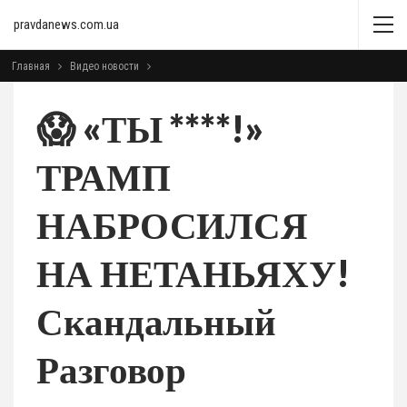
pravdanews.com.ua
Главная
Видео новости
😱 «ТЫ ****!»
ТРАМП
НАБРОСИЛСЯ
НА НЕТАНЬЯХУ!
Скандальный
Разговор