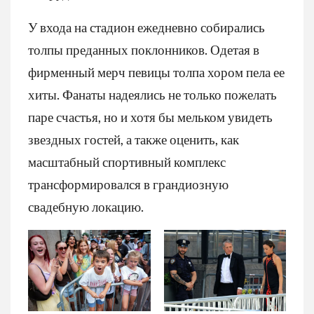
У входа на стадион ежедневно собирались
толпы преданных поклонников. Одетая в
фирменный мерч певицы толпа хором пела ее
хиты. Фанаты надеялись не только пожелать
паре счастья, но и хотя бы мельком увидеть
звездных гостей, а также оценить, как
масштабный спортивный комплекс
трансформировался в грандиозную
свадебную локацию.