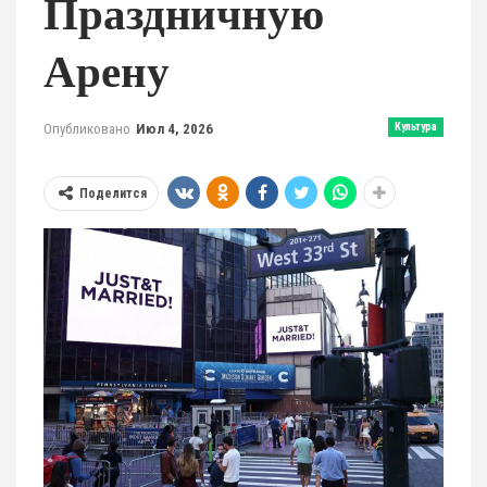
Праздничную
Арену
Опубликовано
Июл 4, 2026
Культура
Поделится