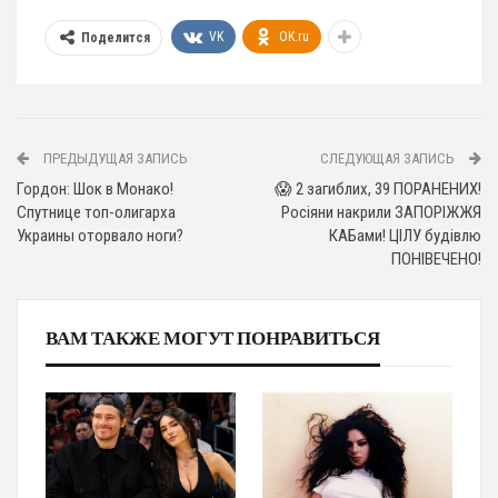
VK
OK.ru
Поделится
ПРЕДЫДУЩАЯ ЗАПИСЬ
СЛЕДУЮЩАЯ ЗАПИСЬ
Гордон: Шок в Монако!
😱 2 загиблих, 39 ПОРАНЕНИХ!
Спутнице топ-олигарха
Росіяни накрили ЗАПОРІЖЖЯ
Украины оторвало ноги?
КАБами! ЦІЛУ будівлю
ПОНІВЕЧЕНО!
ВАМ ТАКЖЕ МОГУТ ПОНРАВИТЬСЯ