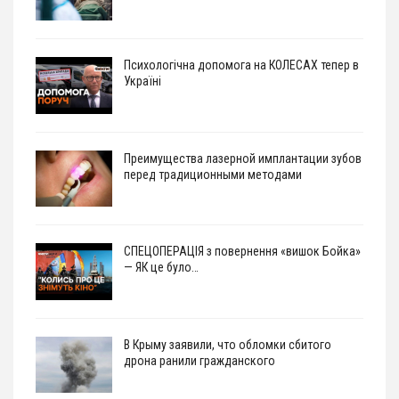
Психологічна допомога на КОЛЕСАХ тепер в
Україні
Преимущества лазерной имплантации зубов
перед традиционными методами
СПЕЦОПЕРАЦІЯ з повернення «вишок Бойка»
— ЯК це було…
В Крыму заявили, что обломки сбитого
дрона ранили гражданского