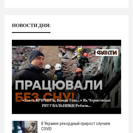
НОВОСТИ ДНЯ:
«Хтось КРИЧИТЬ, Всюди Тіла…» Як Чернігівські
РЯТУВАЛЬНИКИ Робили…
В Украине рекордный прирост случаев
COVID