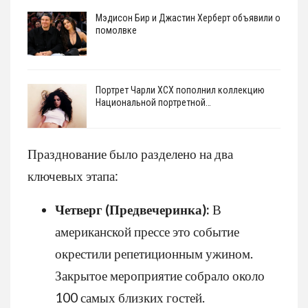
Мэдисон Бир и Джастин Херберт объявили о
помолвке
Портрет Чарли XCX пополнил коллекцию
Национальной портретной…
Празднование было разделено на два
ключевых этапа:
Четверг (Предвечеринка):
В
американской прессе это событие
окрестили репетиционным ужином.
Закрытое мероприятие собрало около
100 самых близких гостей.