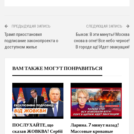
ПРЕДЫДУЩАЯ ЗАПИСЬ
СЛЕДУЮЩАЯ ЗАПИСЬ
Трамп приостановил
Быков: В эти минуты! Москва
подписание законопроекта о
снова в огне! Все небо черное!
доступном жилье
В городе ад! Идет эвакуация!
ВАМ ТАКЖЕ МОГУТ ПОНРАВИТЬСЯ
ПОСЛУХАЙТЕ, що
Ларина. 7 минут назад!
сказав ЖОВКВА! Сербії
Массовые кровавые