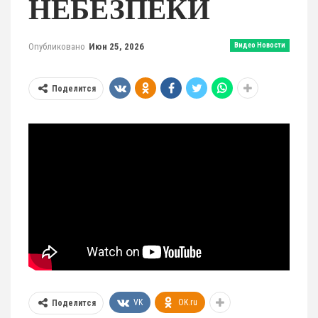
НЕБЕЗПЕКИ
Опубликовано
Июн 25, 2026
Видео Новости
Поделится
VK
OK.ru
Поделится