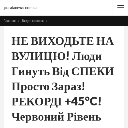
pravdanews.com.ua
Главная
Видео новости
НЕ ВИХОДЬТЕ НА
ВУЛИЦЮ! Люди
Гинуть Від СПЕКИ
Просто Зараз!
РЕКОРДІ +45°C!
Червоний Рівень