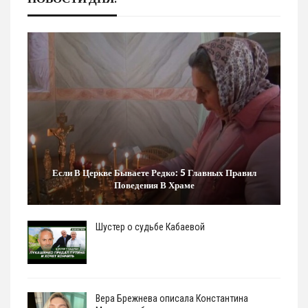
Если В Церкве Бываете Редко: 5 Главных Правил
Поведения В Храме
Шустер о судьбе Кабаевой
Вера Брежнева описала Константина