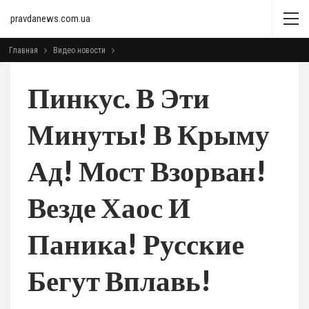
pravdanews.com.ua
Главная
Видео новости
Пинкус. В Эти
Минуты! В Крыму
Ад! Мост Взорван!
Везде Хаос И
Паника! Русские
Бегут Вплавь!