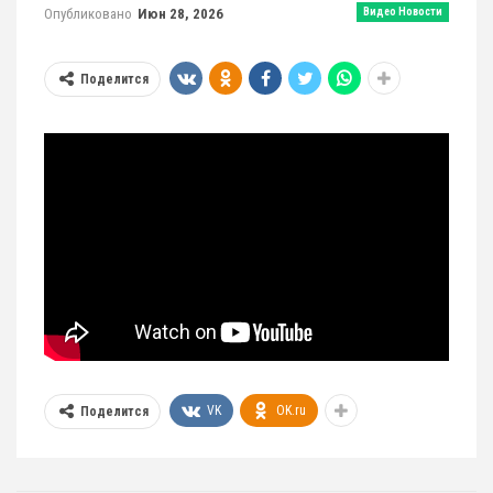
Опубликовано
Июн 28, 2026
Видео Новости
Поделится
VK
OK.ru
Поделится