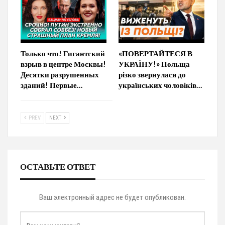
Только что! Гигантский
«ПОВЕРТАЙТЕСЯ В
взрыв в центре Москвы!
УКРАЇНУ!» Польща
Десятки разрушенных
різко звернулася до
зданий! Первые…
українських чоловіків…
PREV
NEXT
ОСТАВЬТЕ ОТВЕТ
Ваш электронный адрес не будет опубликован.