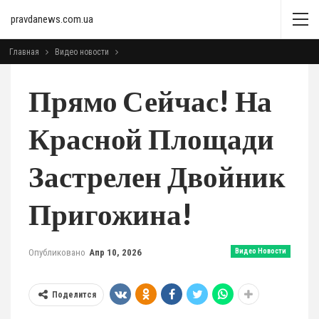
pravdanews.com.ua
Главная
Видео новости
Прямо Сейчас! На
Красной Площади
Застрелен Двойник
Пригожина!
Опубликовано
Апр 10, 2026
Видео Новости
Поделится