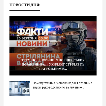
НОВОСТИ ДНЯ:
ТЕРМІНОВІ НОВИНИ: 2 ПОЛІЦЕЙСЬКИХ
ПОРАНЕНІ! Водій УХИЛЯНТ СТРІЛЯВ По
ПАТРУЛЬНИМ В…
Почему техника Siemens издает странные
звуки: руководство по выявлению…