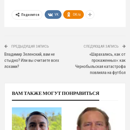
VK
OK.ru
Поделится
ПРЕДЫДУЩАЯ ЗАПИСЬ
СЛЕДУЮЩАЯ ЗАПИСЬ
Владимир Зеленский, вам не
«Шарахались, как от
стыдно? Или вы считаете всех
прокаженных»: как
лохами?
Чернобыльская катастрофа
повлияла на футбол
ВАМ ТАКЖЕ МОГУТ ПОНРАВИТЬСЯ