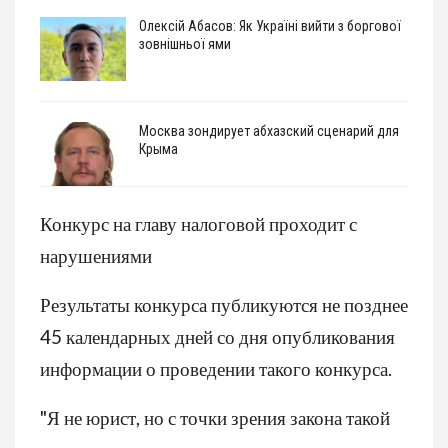
Олексій Абасов: Як Україні вийти з боргової
зовнішньої ями
Москва зондирует абхазский сценарий для
Крыма
Конкурс на главу налоговой проходит с
нарушениями
Результаты конкурса публикуются не позднее
45 календарных дней со дня опубликования
информации о проведении такого конкурса.
"Я не юрист, но с точки зрения закона такой