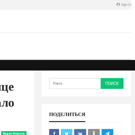
Sign In
ице
ало
ПОДЕЛИТЬСЯ
Видео Новости