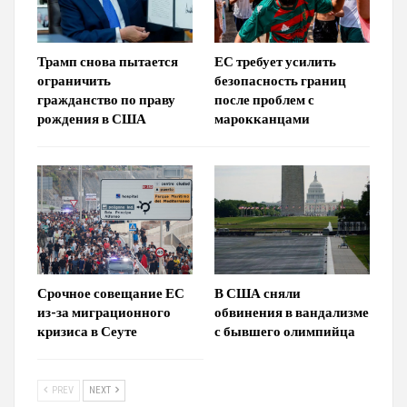
Трамп снова пытается
ЕС требует усилить
ограничить
безопасность границ
гражданство по праву
после проблем с
рождения в США
марокканцами
Срочное совещание ЕС
В США сняли
из-за миграционного
обвинения в вандализме
кризиса в Сеуте
с бывшего олимпийца
PREV
NEXT