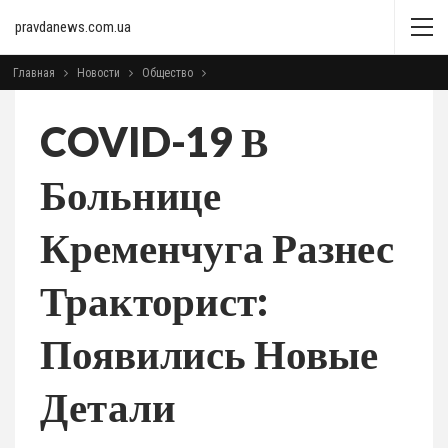
pravdanews.com.ua
Главная
Новости
Общество
COVID-19 В
Больнице
Кременчуга Разнес
Тракторист:
Появились Новые
Детали