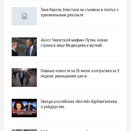
Тина Кароль блистала на съемках в платье с
оригинальным декольте
«Босс Чикагской мафии» Путин, новая
страна в лице Медведева и жуткий…
Главные новости за 26 июля: контратака за 3
недели, уменьшение цен и…
Звезда российских «Вестей» Курбангалеева
о рейдерстве…