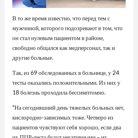
В то же время известно, что перед тем с
мужчиной, которого подозревают в том, что
он стал нулевым пациентом в районе,
свободно общался как медперсонал, так и
другие больные.
Так, из 69 обследованных в больнице, у 24
тесты оказались положительными. Из них у
18 болезнь проходила бессимптомно.
"На сегодняшний день тяжелых больных нет,
кислородно-зависимых тоже. Четверо из
пациентов чувствуют себя хорошо, если два
их ПЦР-теста будут негативными – их