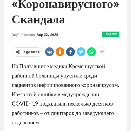
«коронавирусного»
Скандала
Опубликовано
Апр 23, 2020
Общество
Поделится
На Полтавщине медики Кременчугской
районной больницы упустили среди
пациентов инфицированного коронавирусом.
Из-за этой ошибки в медучреждении
COVID-19 подхватили несколько десятков
работников – от санитарок до заведующего
отделением.