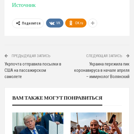
Источник
VK
OK.ru
Поделится
ПРЕДЫДУЩАЯ ЗАПИСЬ
СЛЕДУЮЩАЯ ЗАПИСЬ
Укрпочта отправила посылки в
Украина пережила пик
США на пассажирском
коронавируса в начале апреля
самолете
– иммунолог Волянский
ВАМ ТАКЖЕ МОГУТ ПОНРАВИТЬСЯ