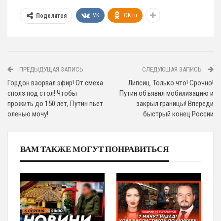
VK
OK.ru
Поделится
ПРЕДЫДУЩАЯ ЗАПИСЬ
СЛЕДУЮЩАЯ ЗАПИСЬ
Гордон взорвал эфир! От смеха
Липсиц. Только что! Срочно!
сполз под стол! Чтобы
Путин объявил мобилизацию и
прожить до 150 лет, Путин пьет
закрыл границы! Впереди
оленью мочу!
быстрый конец России
ВАМ ТАКЖЕ МОГУТ ПОНРАВИТЬСЯ