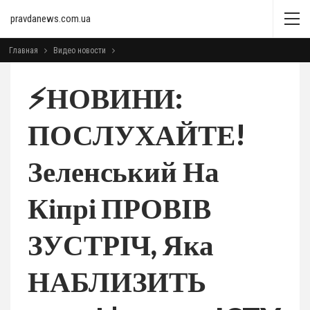
pravdanews.com.ua
Главная
Видео новости
⚡️НОВИНИ:
ПОСЛУХАЙТЕ!
Зеленський На
Кіпрі ПРОВІВ
ЗУСТРІЧ, Яка
НАБЛИЗИТЬ