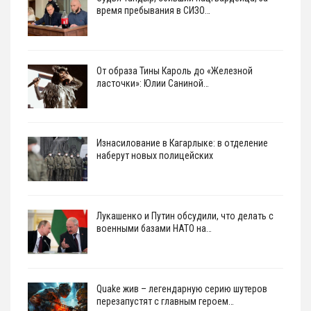
время пребывания в СИЗО…
От образа Тины Кароль до «Железной
ласточки»: Юлии Саниной…
Изнасилование в Кагарлыке: в отделение
наберут новых полицейских
Лукашенко и Путин обсудили, что делать с
военными базами НАТО на…
Quake жив – легендарную серию шутеров
перезапустят с главным героем…