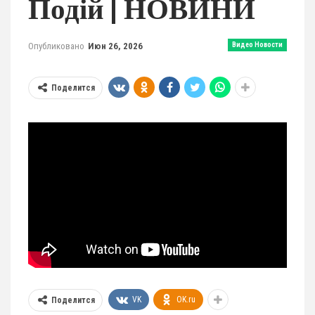
Подій | НОВИНИ
Опубликовано
Июн 26, 2026
Видео Новости
Поделится
VK
OK.ru
Поделится