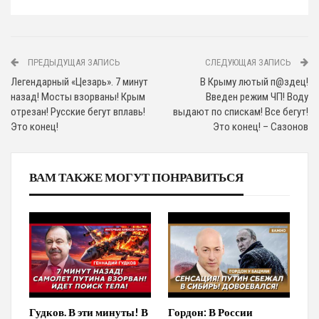
ПРЕДЫДУЩАЯ ЗАПИСЬ
СЛЕДУЮЩАЯ ЗАПИСЬ
Легендарный «Цезарь». 7 минут
В Крыму лютый п@здец!
назад! Мосты взорваны! Крым
Введен режим ЧП! Воду
отрезан! Русские бегут вплавь!
выдают по спискам! Все бегут!
Это конец!
Это конец! – Сазонов
ВАМ ТАКЖЕ МОГУТ ПОНРАВИТЬСЯ
Гудков. В эти минуты! В
Гордон: В России