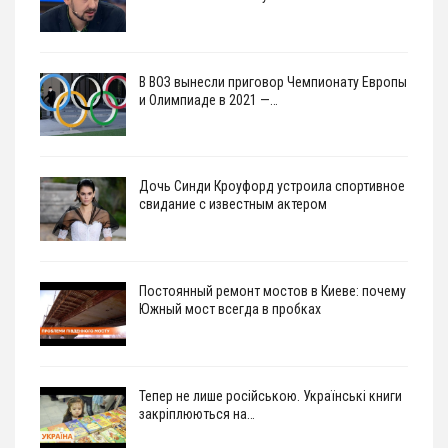
В ВОЗ вынесли приговор Чемпионату Европы
и Олимпиаде в 2021 —…
Дочь Синди Кроуфорд устроила спортивное
свидание с известным актером
Постоянный ремонт мостов в Киеве: почему
Южный мост всегда в пробках
Тепер не лише російською. Українські книги
закріплюються на…