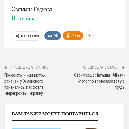
Светлана Гудкова
Источник
VK
OK.ru
Поделится
ПРЕДЫДУЩАЯ ЗАПИСЬ
СЛЕДУЮЩАЯ ЗАПИСЬ
Префекты и «министры
Стримерша Наталия «Alinity»
района»: у Зеленского
Моголлон показала голую
признались, как хотят
грудь
«перекроить» Украину
ВАМ ТАКЖЕ МОГУТ ПОНРАВИТЬСЯ