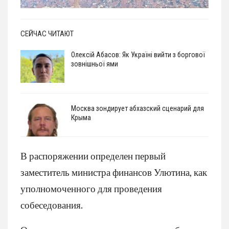
СЕЙЧАС ЧИТАЮТ
Олексій Абасов: Як Україні вийти з боргової
зовнішньої ями
Москва зондирует абхазский сценарий для
Крыма
В распоряжении определен первый
заместитель министра финансов Улютина, как
уполномоченного для проведения
собеседования.