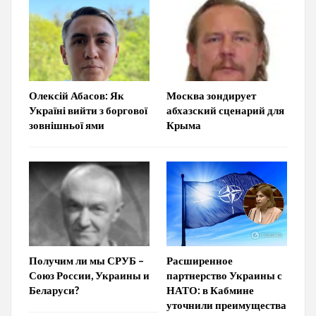
Олексій Абасов: Як
Москва зондирует
Україні вийти з боргової
абхазский сценарий для
зовнішньої ями
Крыма
Получим ли мы СРУБ –
Расширенное
Союз России, Украины и
партнерство Украины с
Беларуси?
НАТО: в Кабмине
уточнили преимущества