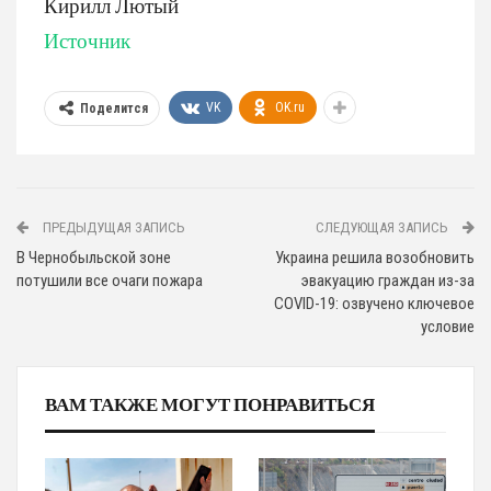
Кирилл Лютый
Источник
VK
OK.ru
Поделится
ПРЕДЫДУЩАЯ ЗАПИСЬ
СЛЕДУЮЩАЯ ЗАПИСЬ
В Чернобыльской зоне
Украина решила возобновить
потушили все очаги пожара
эвакуацию граждан из-за
COVID-19: озвучено ключевое
условие
ВАМ ТАКЖЕ МОГУТ ПОНРАВИТЬСЯ