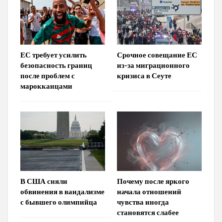
ЕС требует усилить
Срочное совещание ЕС
безопасность границ
из-за миграционного
после проблем с
кризиса в Сеуте
марокканцами
В США сняли
Почему после яркого
обвинения в вандализме
начала отношений
с бывшего олимпийца
чувства иногда
становятся слабее