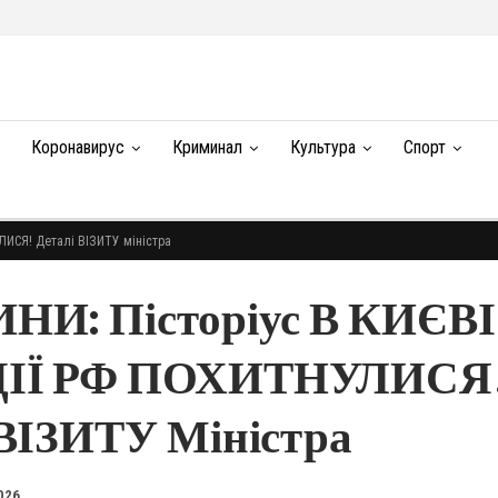
Коронавирус
Криминал
Культура
Спорт
ЛИСЯ! Деталі ВІЗИТУ міністра
ИНИ: Пісторіус В КИЄВІ
ІЇ РФ ПОХИТНУЛИСЯ
 ВІЗИТУ Міністра
026