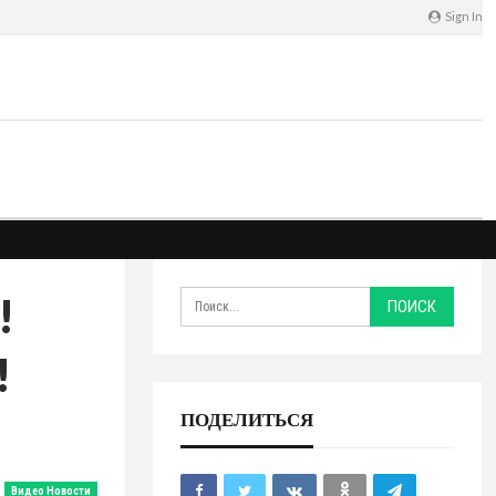
Sign In
!
!
ПОДЕЛИТЬСЯ
Видео Новости